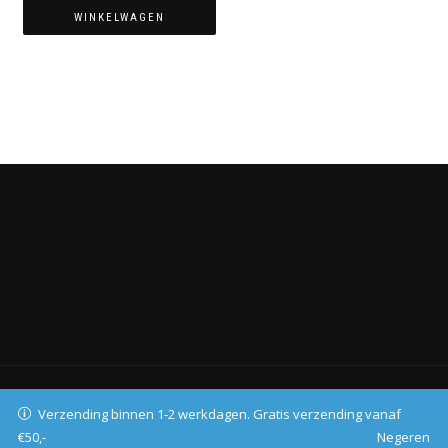
WINKELWAGEN
KNUFFELSENZO
Verzending binnen 1-2 werkdagen. Gratis verzending vanaf
€50,-
Negeren