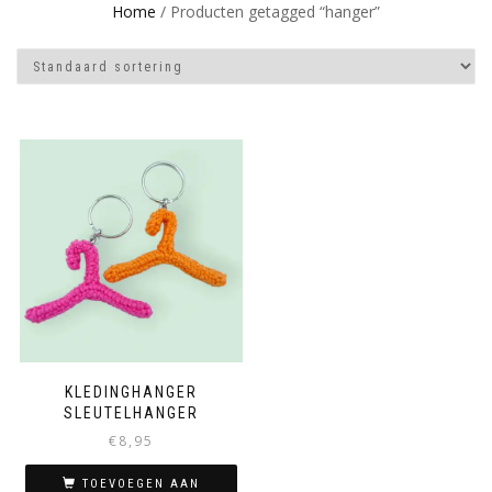
Home
/ Producten getagged “hanger”
KLEDINGHANGER
SLEUTELHANGER
€
8,95
TOEVOEGEN AAN