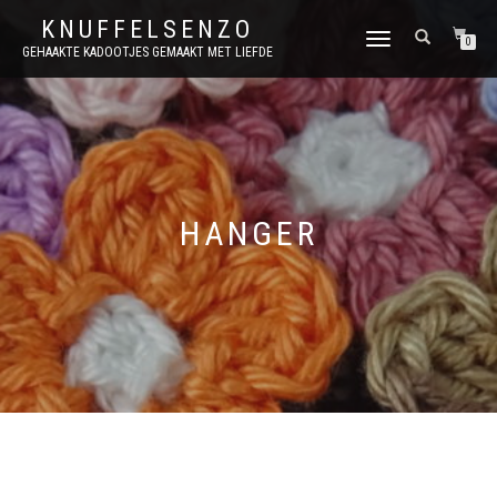
KNUFFELSENZO
SCHAKEL
0
GEHAAKTE KADOOTJES GEMAAKT MET LIEFDE
TUSSEN
MENU
HANGER