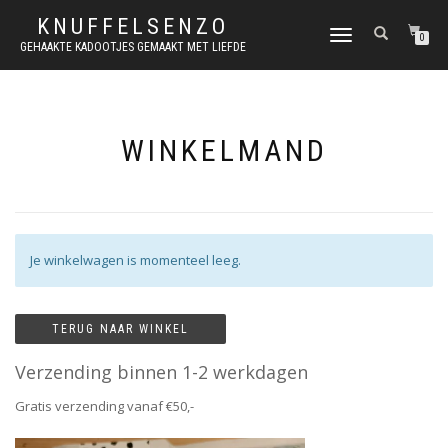
KNUFFELSENZO
SCHAKEL
0
GEHAAKTE KADOOTJES GEMAAKT MET LIEFDE
TUSSEN
MENU
WINKELMAND
Je winkelwagen is momenteel leeg.
TERUG NAAR WINKEL
Verzending binnen 1-2 werkdagen
Gratis verzending vanaf €50,-