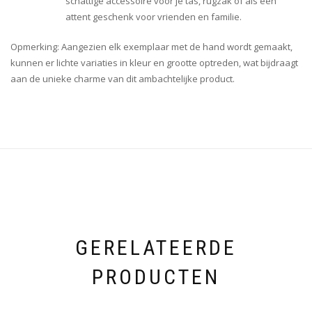
schattige accessoire voor je tas, rugzak of als een
attent geschenk voor vrienden en familie.
Opmerking: Aangezien elk exemplaar met de hand wordt gemaakt,
kunnen er lichte variaties in kleur en grootte optreden, wat bijdraagt
aan de unieke charme van dit ambachtelijke product.
GERELATEERDE
PRODUCTEN