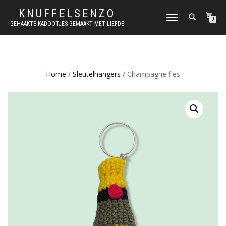
KNUFFELSENZO
SCHAKEL
0
GEHAAKTE KADOOTJES GEMAAKT MET LIEFDE
TUSSEN
MENU
Home
/
Sleutelhangers
/ Champagne fles