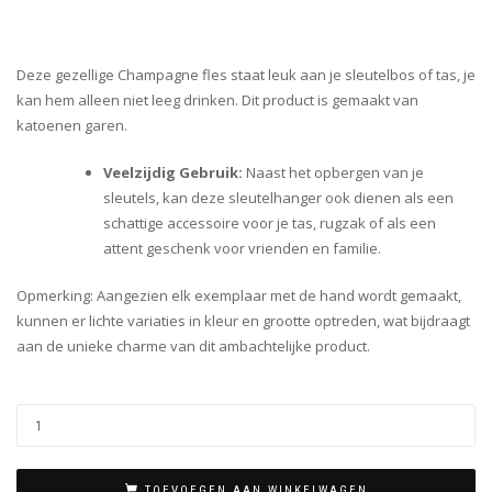
Deze gezellige Champagne fles staat leuk aan je sleutelbos of tas, je
kan hem alleen niet leeg drinken. Dit product is gemaakt van
katoenen garen.
Veelzijdig Gebruik:
Naast het opbergen van je
sleutels, kan deze sleutelhanger ook dienen als een
schattige accessoire voor je tas, rugzak of als een
attent geschenk voor vrienden en familie.
Opmerking: Aangezien elk exemplaar met de hand wordt gemaakt,
kunnen er lichte variaties in kleur en grootte optreden, wat bijdraagt
aan de unieke charme van dit ambachtelijke product.
TOEVOEGEN AAN WINKELWAGEN