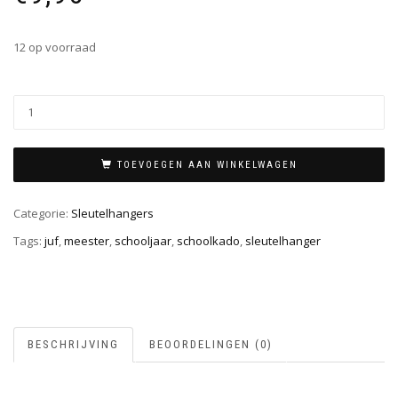
12 op voorraad
TOEVOEGEN AAN WINKELWAGEN
Categorie:
Sleutelhangers
Tags:
juf
,
meester
,
schooljaar
,
schoolkado
,
sleutelhanger
BESCHRIJVING
BEOORDELINGEN (0)