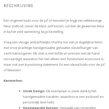
BESCHRIJVING
Een origineel kado voor de juf of meester! Je krijgt een willekeurige
kleur potlood. Liever de kleur zelf kiezen, vul dan de gewenste kleur
in bij het veld opmerking, bij je bestelling.
Voeg een vleugje ambachtelijke charme toe aan je dagelijkse items
met onze prachtige handgemaakte gehaakte sleutelhanger van
zacht katoengaren. Elk stuk is met liefde en precisie met de hand
vervaardigd, waardoor het niet alleen een functioneel accessoire is,
maar ook een kunstzinnig statement. En een ideaal kado voor de Juf
of Meester!
Kenmerken:
Uniek Design:
Elk exemplaar is uniek dankzij het
handgemaakte karakter, waardoor je een exclusief en
persoonlijk item hebt.
Hoogwaardig Katoen:
Gemaakt van zorgvuldig