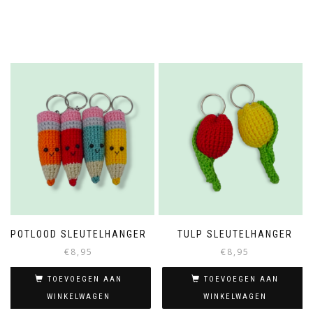
POTLOOD SLEUTELHANGER
TULP SLEUTELHANGER
€
8,95
€
8,95
TOEVOEGEN AAN
TOEVOEGEN AAN
WINKELWAGEN
WINKELWAGEN