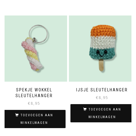
SPEKJE WOKKEL
IJSJE SLEUTELHANGER
SLEUTELHANGER
€
8,95
€
8,95
TOEVOEGEN AAN
TOEVOEGEN AAN
WINKELWAGEN
WINKELWAGEN