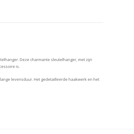
telhanger. Deze charmante sleutelhanger, met zijn
essoire is.
lange levensduur. Het gedetailleerde haakwerk en het