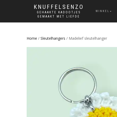
KNUFFELSENZO
WINKEL
GEHAAKTE KADOOTJES
GEMAAKT MET LIEFDE
Home
/
Sleutelhangers
/ Madelief sleutelhanger